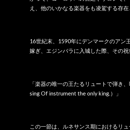
え、他のいかなる楽器をも凌駕する存在
16世紀末、1590年にデンマークのア
嫁ぎ、エジンバラに入城した際、その祝
「楽器の唯一の王たるリュートで弾き、歌ったものも
sing Of instrument the only king.）」
この一節は、ルネサンス期におけるリュ