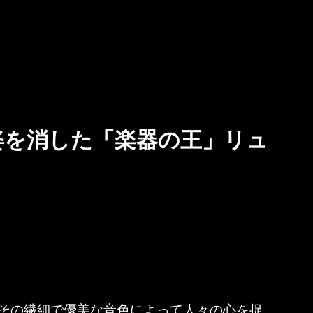
姿を消した「楽器の王」リュ
その繊細で優美な音色によって人々の心を捉