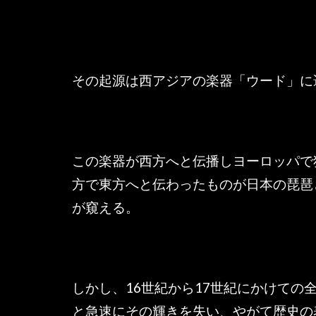
その起源は西アジアの楽器「ウード」に
この楽器が西方へと伝播しヨーロッパで
方で東方へと伝わったものが日本の琵琶
が窺える。
しかし、16世紀から17世紀にかけての
と急速にその輝きを失い、やがて歴史の