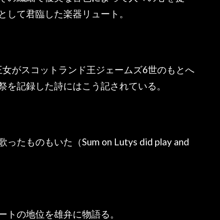
として君臨した楽器リュート。
ン王女がスコットランド王ジェームズ6世のもとへ
祭を記録した詩にはこう記されている。
いた（Sum on Lutys did play and
ートの地位を雄弁に物語る。