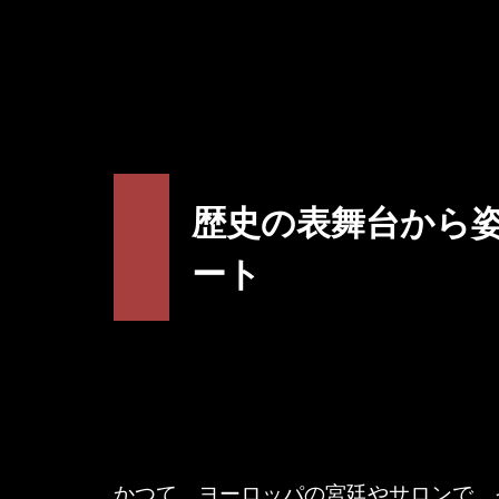
歴史の表舞台から
ート
かつて、ヨーロッパの宮廷やサロンで、