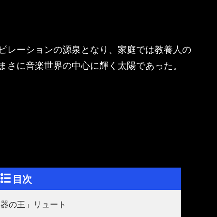
ピレーションの源泉となり、家庭では教養人の
まさに音楽世界の中心に輝く太陽であった。
目次
楽器の王」リュート