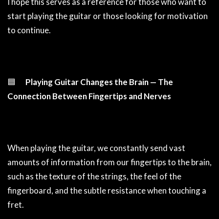
I hope this serves as a reference for those who want to
start playing the guitar or those looking for motivation
to continue.
🟦
Playing Guitar Changes the Brain — The
Connection Between Fingertips and Nerves
When playing the guitar, we constantly send vast
amounts of information from our fingertips to the brain,
such as the texture of the strings, the feel of the
fingerboard, and the subtle resistance when touching a
fret.