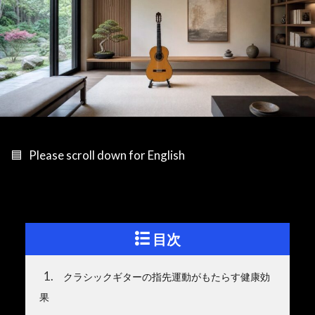
🟦 Please scroll down for English
目次
1
クラシックギターの指先運動がもたらす健康効
果