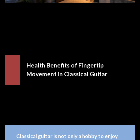
Health Benefits of Fingertip
Movement in Classical Guitar
Classical guitar is not only a hobby to enjoy