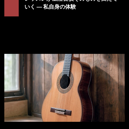
いく ― 私自身の体験