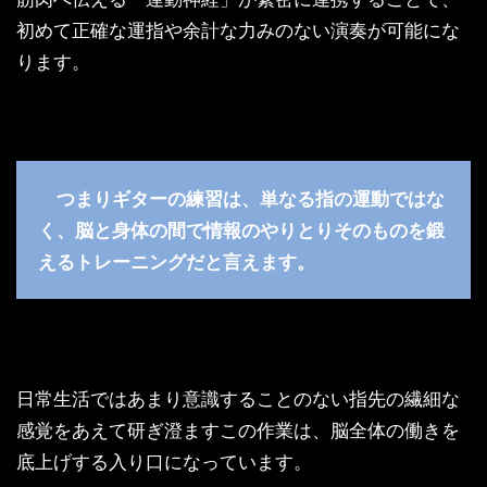
初めて正確な運指や余計な力みのない演奏が可能にな
ります。
つまりギターの練習は、単なる指の運動ではな
く、脳と身体の間で情報のやりとりそのものを鍛
えるトレーニングだと言えます。
日常生活ではあまり意識することのない指先の繊細な
感覚をあえて研ぎ澄ますこの作業は、脳全体の働きを
底上げする入り口になっています。