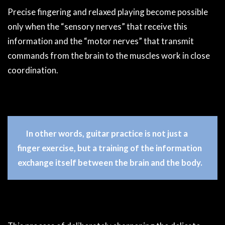
Precise fingering and relaxed playing become possible
only when the “sensory nerves” that receive this
information and the “motor nerves” that transmit
commands from the brain to the muscles work in close
coordination.
In other words, guitar practice is not just a
finger exercise, but a training of the information
exchange itself between the brain and the body.