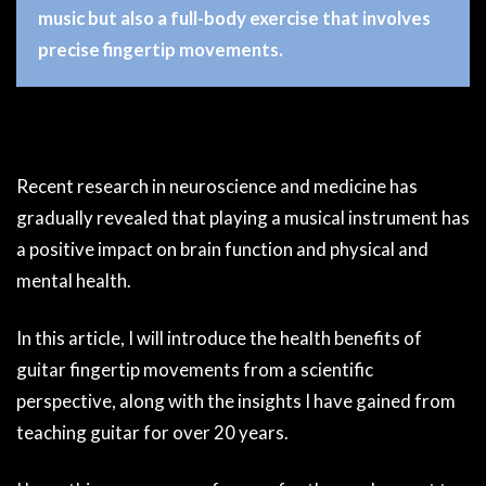
music but also a full-body exercise that involves
precise fingertip movements.
Recent research in neuroscience and medicine has
gradually revealed that playing a musical instrument has
a positive impact on brain function and physical and
mental health.
In this article, I will introduce the health benefits of
guitar fingertip movements from a scientific
perspective, along with the insights I have gained from
teaching guitar for over 20 years.