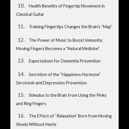
10
Health Benefits of Fingertip Movement in
Classical Guitar
11
Training Fingertips Changes the Brain’s “Map”
12
The Power of Music to Boost Immunity:
Moving Fingers Becomes a “Natural Medicine”
13
Expectations for Dementia Prevention
14
Secretion of the “Happiness Hormone”
Serotonin and Depression Prevention
15
Stimulus to the Brain from Using the Pinky
and Ring Fingers
16
The Effect of “Relaxation” Born from Moving
Slowly Without Haste