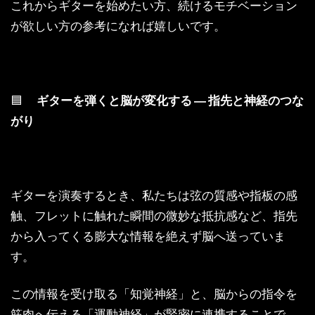
これからギターを始めたい方、続けるモチベーション
が欲しい方の参考になれば嬉しいです。
🟦
ギターを弾くと脳が変化する ― 指先と神経のつな
がり
ギターを演奏するとき、私たちは弦の質感や指板の感
触、フレットに触れた瞬間の微妙な抵抗感など、指先
から入ってくる膨大な情報を絶えず脳へ送っていま
す。
この情報を受け取る「知覚神経」と、脳からの指令を
筋肉へ伝える「運動神経」が緊密に連携することで、