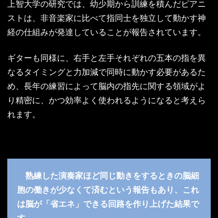
上智大学の研究では、幼少期から訓練を積んだピアニ
ストは、非音楽家に比べて指同士を独立して動かす神
経の仕組みが発達していることが報告されています。
ギターも同様に、右手と左手それぞれの五本の指を異
なるタイミングと力加減で同時に動かす必要があるた
め、長年の練習によって脳内の指先に関する領域がよ
り精密に、かつ効率よく使われるようになると考えら
れます。
熟練した演奏家ほど同じ動きをするときの脳細
胞の働きが少なくて済むという報告もあり、これ
は脳が「省エネ」できる回路を作り上げた結果で
す。