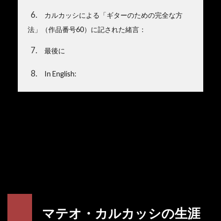
6
カルカッシによる「ギターのための完全な方
法」（作品番号60）に記された緒言：
7
最後に
8
In English:
マテオ・カルカッシの生涯