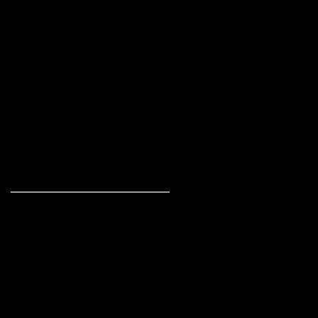
________________________________