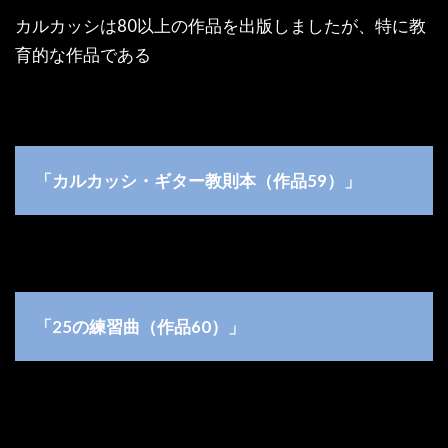
カルカッシは80以上の作品を出版しましたが、特に教
育的な作品である
「カルカッシ・ギター教則本（作品59）」
「25の練習曲（作品60）」