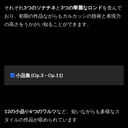
それぞれ
3つのソナチネ
と
3つの華麗なロンド
を含んで
おり、初期の作品ながらもカルカッシの技術と表現力
の高さをうかがい知ることができます。
小品集 (Op.3 – Op.11)
12の小品
や
6つのワルツ
など、短いながらも多様なス
タイルの作品が収められています