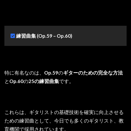
練習曲集 (Op.59 – Op.60)
特に有名なのは、
Op.59
の
ギターのための完全な方法
と
Op.60
の
25の練習曲集
です。
これらは、ギタリストの基礎技術を確実に向上させる
ための練習曲として、今日でも多くのギタリスト、教
育機関で採用されています。