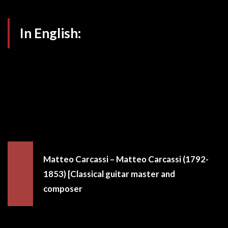
In English:
Matteo Carcassi – Matteo Carcassi (1792-
1853) [Classical guitar master and
composer