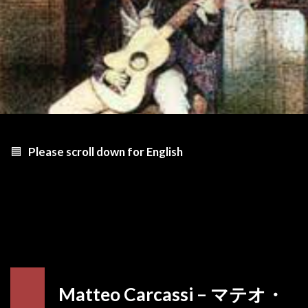
🟦
Please scroll down for English
Matteo Carcassi – マテオ・