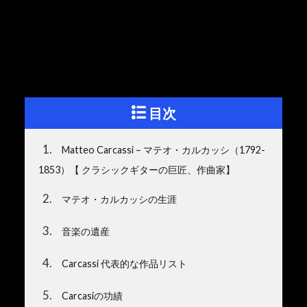
目次
1
Matteo Carcassi – マテオ・カルカッシ（1792-
1853）【 クラシックギターの巨匠、作曲家】
2
マテオ・カルカッシの生涯
3
音楽の遺産
4
Carcassi 代表的な作品リスト
5
Carcasiの功績