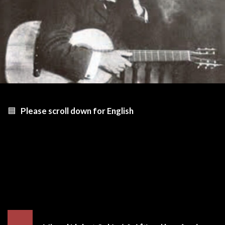
🟦
Please scroll down for English