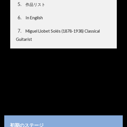
5
作品リスト
6
In English
7
Miguel Llobet Solés (1878-1938) Classical
Guitarist
初期のステージ