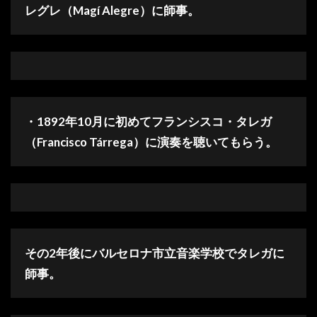
レグレ（Magí Alegre）に師事。
・1892年10月に初めてフランシスコ・タレガ
（Francisco Tárrega）に演奏を聴いてもらう。
その2年後にバルセロナ市立音楽学校でタレガに
師事。