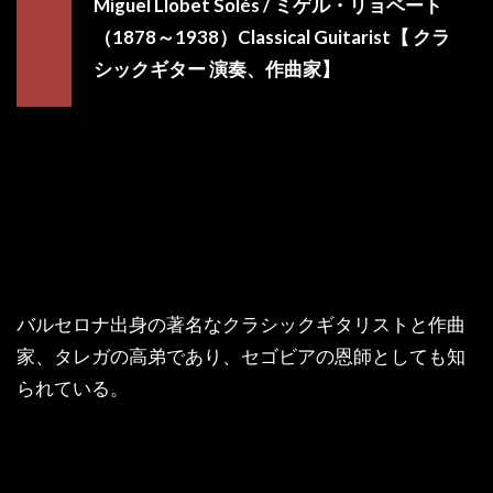
Miguel Llobet Solés / ミゲル・リョベート
（1878～1938）Classical Guitarist【 クラ
シックギター 演奏、作曲家】
バルセロナ出身の著名なクラシックギタリストと作曲
家、タレガの高弟であり、セゴビアの恩師としても知
られている。