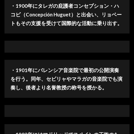
・1900年にタレガの庇護者コンセプション・ハ
コビ（Concepción Huguet）と出会い、リョベー
トもその支援を受けて国際的な活動に乗り出す。
・1901年にバレンシア音楽院で最初の公開演奏
を行う。同年、セビリャやマラガの音楽院でも演
奏し、後者より名誉教授の称号を授かる。