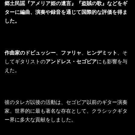
郷土民謡『アメリア姫の遺言』『盗賊の歌』などをギ
ターに編曲、演奏や録音を通じて国際的な評価を得ま
した。
作曲家のドビュッシー
、
ファリャ
、
ヒンデミット
、そ
してギタリストの
アンドレス・セゴビア
にも影響を与
えた。
彼のタレガ以後の活動は、セゴビア以前のギター演奏
家、世界的に最も著名な存在として、クラシックギタ
ー界に多大な貢献をしました。